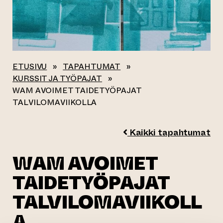
ETUSIVU
»
TAPAHTUMAT
»
KURSSIT JA TYÖPAJAT
»
WAM AVOIMET TAIDETYÖPAJAT
TALVILOMAVIIKOLLA
Kaikki tapahtumat
WAM AVOIMET
TAIDETYÖPAJAT
TALVILOMAVIIKOLL
A