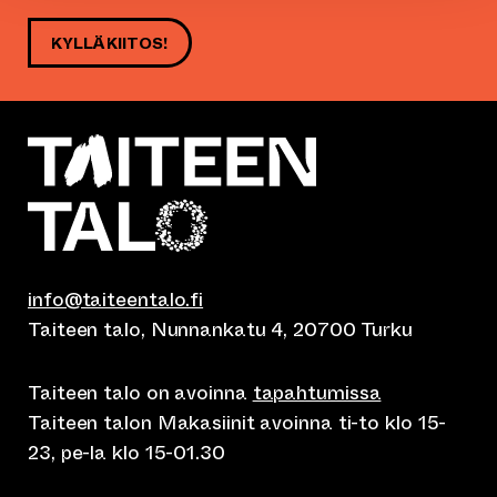
KYLLÄ KIITOS!
info@taiteentalo.fi
Taiteen talo, Nunnankatu 4, 20700 Turku
Taiteen talo on avoinna
tapahtumissa
Taiteen talon Makasiinit avoinna ti-to klo 15-
23, pe-la klo 15-01.30