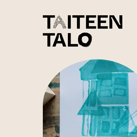
sisältöön