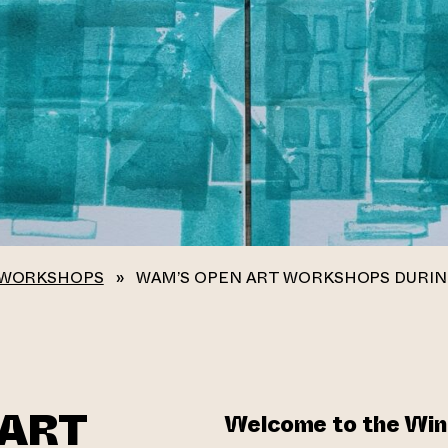
 WORKSHOPS
»
WAM’S OPEN ART WORKSHOPS DURIN
 ART
Welcome to the Win