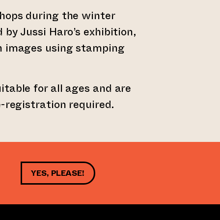
hops during the winter
 by Jussi Haro’s exhibition,
n images using stamping
table for all ages and are
-registration required.
YES, PLEASE!