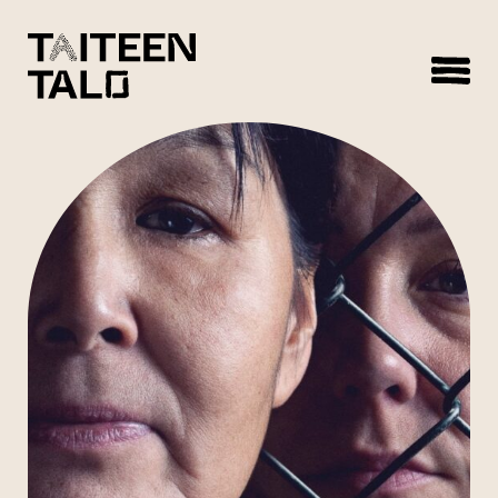
sisältöön