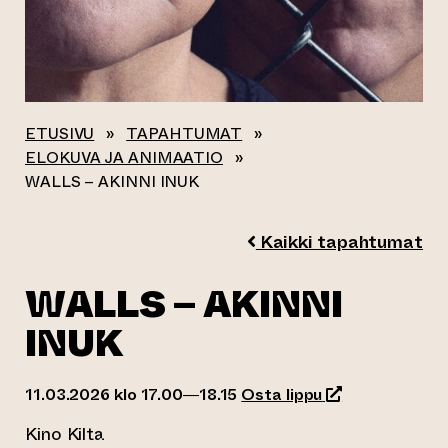
ETUSIVU
»
TAPAHTUMAT
»
ELOKUVA JA ANIMAATIO
»
WALLS – AKINNI INUK
Kaikki tapahtumat
WALLS – AKINNI
INUK
(siirtyy toiseen
11.03.2026 klo 17.00—18.15
Osta lippu
Kino Kilta