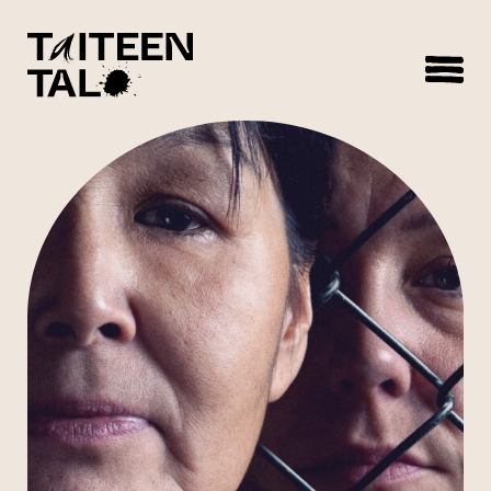
sisältöön