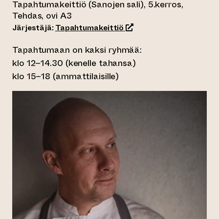
Tapahtumakeittiö (Sanojen sali), 5.kerros,
Tehdas, ovi A3
(siirtyy toiseen verkkopa
Järjestäjä:
Tapahtumakeittiö
Tapahtumaan on kaksi ryhmää:
klo 12–14.30 (kenelle tahansa)
klo 15–18 (ammattilaisille)