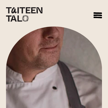
sisältöön