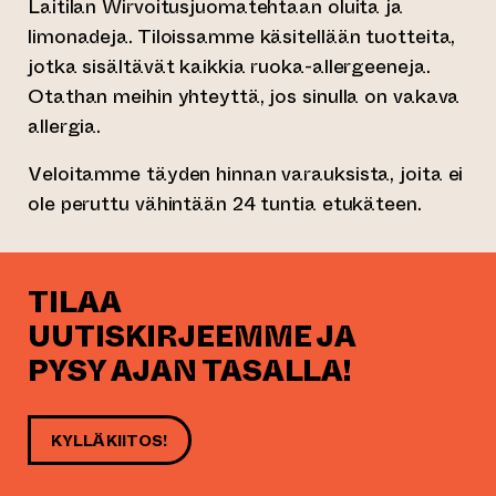
Laitilan Wirvoitusjuomatehtaan oluita ja
limonadeja. Tiloissamme käsitellään tuotteita,
jotka sisältävät kaikkia ruoka-allergeeneja.
Otathan meihin yhteyttä, jos sinulla on vakava
allergia.
Veloitamme täyden hinnan varauksista, joita ei
ole peruttu vähintään 24 tuntia etukäteen.
TILAA
UUTISKIRJEEMME JA
PYSY AJAN TASALLA!
KYLLÄ KIITOS!