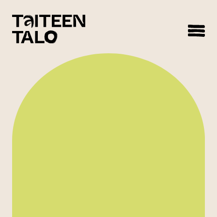
sisältöön