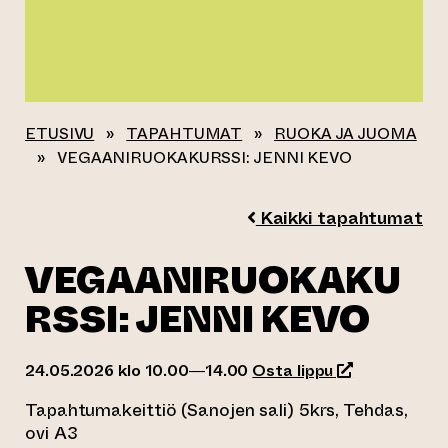
ETUSIVU
»
TAPAHTUMAT
»
RUOKA JA JUOMA
»
VEGAANIRUOKAKURSSI: JENNI KEVO
Kaikki tapahtumat
VEGAANIRUOKAKU
RSSI: JENNI KEVO
(siirtyy toisee
24.05.2026 klo 10.00—14.00
Osta lippu
Tapahtumakeittiö (Sanojen sali) 5krs, Tehdas,
ovi A3