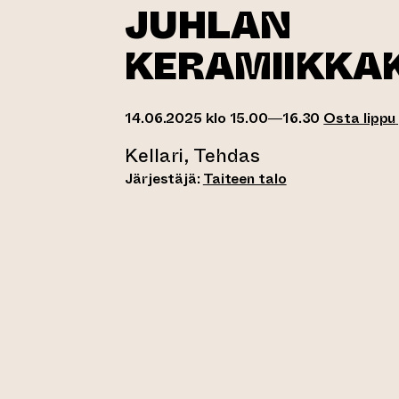
JUHLAN
KERAMIIKKA
14.06.2025 klo 15.00—16.30
Osta lippu
Kellari, Tehdas
Järjestäjä:
Taiteen talo