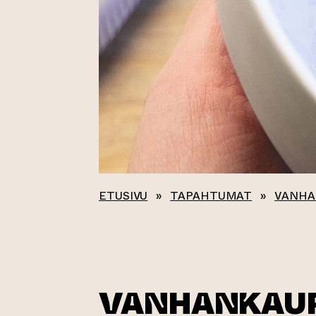
ETUSIVU
»
TAPAHTUMAT
»
VANHA
VANHANKAU