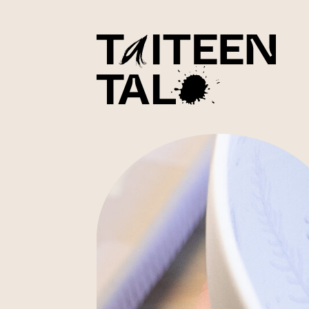
sisältöön