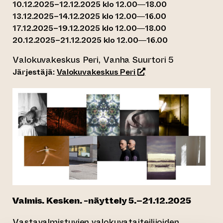
10.12.2025–12.12.2025 klo 12.00—18.00
13.12.2025–14.12.2025 klo 12.00—16.00
17.12.2025–19.12.2025 klo 12.00—18.00
20.12.2025–21.12.2025 klo 12.00—16.00
Valokuvakeskus Peri, Vanha Suurtori 5
(siirtyy toiseen verkko
Järjestäjä:
Valokuvakeskus Peri
Valmis. Kesken. -näyttely
5.–21.12.2025
Vastavalmistuvien valokuvataiteilijoiden