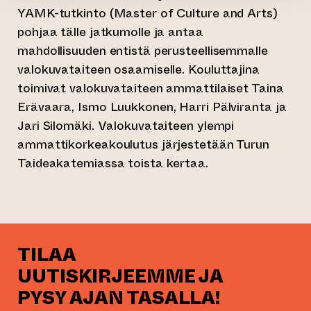
YAMK-tutkinto (Master of Culture and Arts)
pohjaa tälle jatkumolle ja antaa
mahdollisuuden entistä perusteellisemmalle
valokuvataiteen osaamiselle. Kouluttajina
toimivat valokuvataiteen ammattilaiset Taina
Erävaara, Ismo Luukkonen, Harri Pälviranta ja
Jari Silomäki. Valokuvataiteen ylempi
ammattikorkeakoulutus järjestetään Turun
Taideakatemiassa toista kertaa.
TILAA
UUTISKIRJEEMME JA
PYSY AJAN TASALLA!