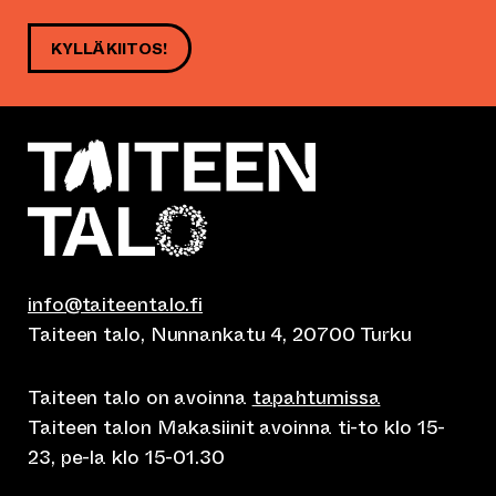
KYLLÄ KIITOS!
info@taiteentalo.fi
Taiteen talo, Nunnankatu 4, 20700 Turku
Taiteen talo on avoinna
tapahtumissa
Taiteen talon Makasiinit avoinna ti-to klo 15-
23, pe-la klo 15-01.30