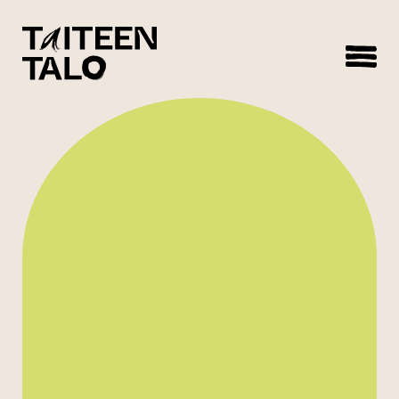
sisältöön