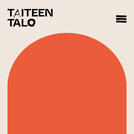
sisältöön