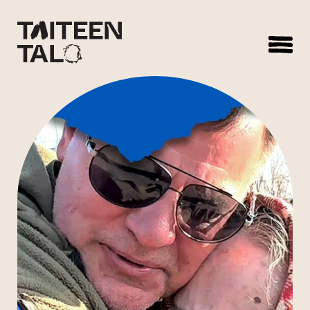
sisältöön