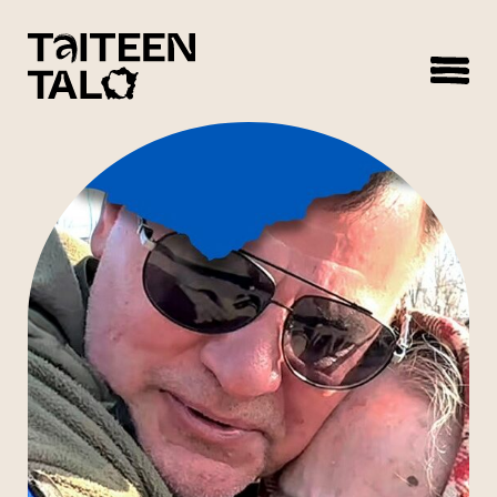
sisältöön