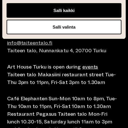
Salli kaikki
Salli valinta
info@taiteentalo.fi
Taiteen talo, Nunnankatu 4, 20700 Turku
Art House Turku is open during
events
Taiteen talo Makasiini restaurant street Tue-
Thu 3pm to 11pm, Fri-Sat 3pm to 1.30am
Café Elephanten Sun-Mon 10am to 8pm, Tue-
Thu 10am to 11pm, Fri-Sat 10am to 1.30am
Restaurant Pegasus Taiteen talo Mon-Fri
lunch 10.30-15, Saturday lunch 11am to 3pm