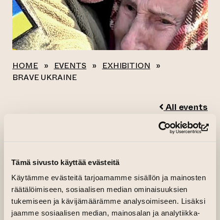
HOME
»
EVENTS
»
EXHIBITION
»
BRAVE UKRAINE
All events
BRAVE UKRAINE
(op
23.02.2024–03.03.2024 kl. 11.00—18.00
Tämä sivusto käyttää evästeitä
Käytämme evästeitä tarjoamamme sisällön ja mainosten
Pääsali, Tehdasrakennuksen 2.kerros
räätälöimiseen, sosiaalisen median ominaisuuksien
Photography exhipition 23.2.-3.3.2024
tukemiseen ja kävijämäärämme analysoimiseen. Lisäksi
open daily 11-18.
jaamme sosiaalisen median, mainosalan ja analytiikka-