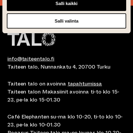
Salli kaikki
Salli valinta
info@taiteentalo.fi
Taiteen talo, Nunnankatu 4, 20700 Turku
Taiteen talo on avoinna
tapahtumissa
Taiteen talon Makasiinit avoinna ti-to klo 15-
23, pe-la klo 15-01.30
Café Elephanten su-ma klo 10-20, ti-to klo 10-
23, pe-la klo 10-01.30
Pegasus Taiteen talo ma-pe lounas klo 10.30-