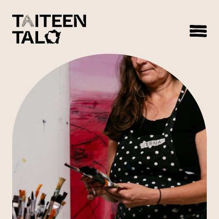
sisältöön