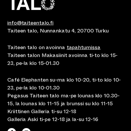
info@taiteentalo.fi
Taiteen talo, Nunnankatu 4, 20700 Turku
Taiteen talo on avoinna
tapahtumissa
Taiteen talon Makasiinit avoinna ti-to klo 15-
23, pe-la klo 15-01.30
Café Elephanten su-ma klo 10-20, ti-to klo 10-
23, pe-la klo 10-01.30
Pegasus Taiteen talo ma-pe lounas klo 10.30-
15, la lounas klo 11-15 ja brunssi su klo 11-15
Kriittinen Galleria ti-su 12-18
Galleria Aski ti-pe 12-18 ja la-su 12-16