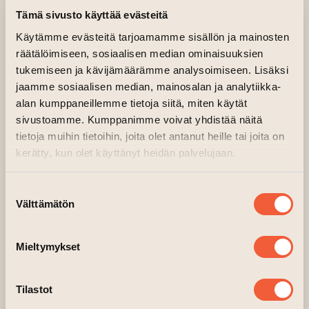
Ensimmäinen kausi näytetään
Tämä sivusto käyttää evästeitä
kokonaisuudessaan yhden päivän aikana.
Käytämme evästeitä tarjoamamme sisällön ja mainosten
räätälöimiseen, sosiaalisen median ominaisuuksien
Twin Peaks – Kausi 1
on
erikoisnäytös
ja
tukemiseen ja kävijämäärämme analysoimiseen. Lisäksi
Kino Killan sarjalippuja ei voi käyttää lipun
jaamme sosiaalisen median, mainosalan ja analytiikka-
lunastamiseen.
alan kumppaneillemme tietoja siitä, miten käytät
sivustoamme. Kumppanimme voivat yhdistää näitä
Hinnat:
Peruslippu 25€, Alennusryhmät 23€,
tietoja muihin tietoihin, joita olet antanut heille tai joita on
Kino Killan sarjakorttilla 20€.
kerätty, kun olet käyttänyt heidän palvelujaan.
Näytöksen aikataulu:
Suostumuksen
Jakso 1:
Northwest Passage
(94min)
Välttämätön
valinta
Jakso 2:
Traces to Nowhere
(47min)
Mieltymykset
Tauko 30min
Jakso 3:
Zen, or the Skill to Catch a Killer
Tilastot