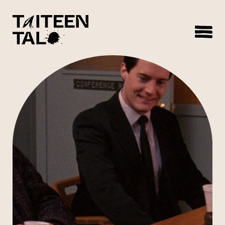
sisältöön