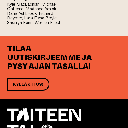
Kyle MacLachlan, Michael
Ontkean, Mädchen Amick,
Dana Ashbrook, Richard
Beymer, Lara Flynn Boyle,
Sherilyn Fenn, Warren Frost
TILAA
UUTISKIRJEEMME JA
PYSY AJAN TASALLA!
KYLLÄ KIITOS!