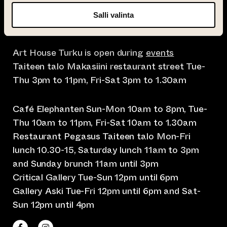
info@taiteentalo.fi
Salli valinta
Taiteen talo, Nunnankatu 4, 20700 Turku
Art House Turku is open during
events
Taiteen talo Makasiini restaurant street Tue-
Thu 3pm to 11pm, Fri-Sat 3pm to 1.30am
Café Elephanten Sun-Mon 10am to 8pm, Tue-
Thu 10am to 11pm, Fri-Sat 10am to 1.30am
Restaurant Pegasus Taiteen talo Mon-Fri
lunch 10.30-15, Saturday lunch 11am to 3pm
and Sunday brunch 11am until 3pm
Critical Gallery Tue-Sun 12pm until 6pm
Gallery Aski Tue-Fri 12pm until 6pm and Sat-
Sun 12pm until 4pm