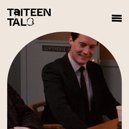
sisältöön