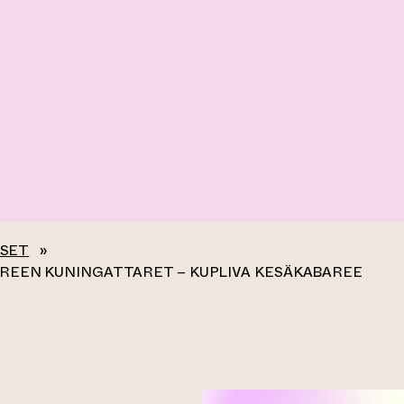
KSET
»
EREEN KUNINGATTARET – KUPLIVA KESÄKABAREE