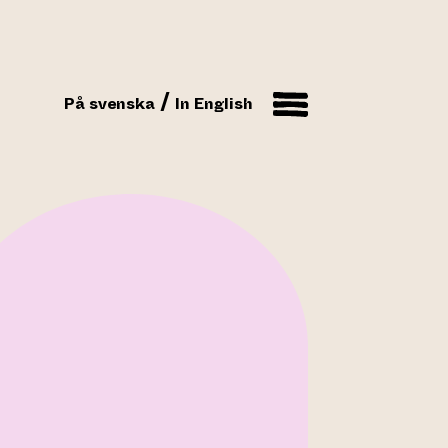
På svenska
In English