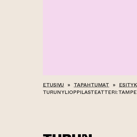
ETUSIVU
»
TAPAHTUMAT
»
ESITY
TURUN YLIOPPILASTEATTERI: TAMP