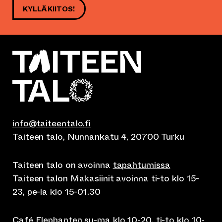
KYLLÄ KIITOS!
info@taiteentalo.fi
Taiteen talo, Nunnankatu 4, 20700 Turku
Taiteen talo on avoinna
tapahtumissa
Taiteen talon Makasiinit avoinna ti-to klo 15-
23, pe-la klo 15-01.30
Café Elephanten su-ma klo 10-20, ti-to klo 10-