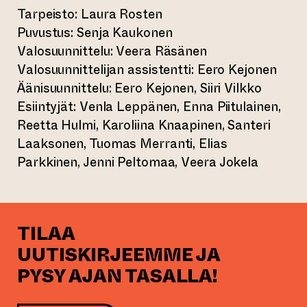
Tarpeisto: Laura Rosten
Puvustus: Senja Kaukonen
Valosuunnittelu: Veera Räsänen
Valosuunnittelijan assistentti: Eero Kejonen
Äänisuunnittelu: Eero Kejonen, Siiri Vilkko
Esiintyjät: Venla Leppänen, Enna Piitulainen,
Reetta Hulmi, Karoliina Knaapinen, Santeri
Laaksonen, Tuomas Merranti, Elias
Parkkinen, Jenni Peltomaa, Veera Jokela
TILAA
UUTISKIRJEEMME JA
PYSY AJAN TASALLA!