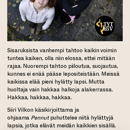
Sisaruksista vanhempi tahtoo kaikin voimin
tuntea kaiken, olla niin elossa, ettei mitään
rajaa. Nuorempi tahtoo piiloutua, suojautua,
kunnes ei enää pääse lepositeistään. Meissä
kaikissa elää pieni hylätty lapsi. Mutta
huoltaja vain hakkaa halkoja alakerrassa.
Hakkaa, hakkaa, hakkaa.
Siiri Vilkon käsikirjoittama ja
ohjaama
Pennut
puhuttelee niitä hylättyjä
lapsia, jotka elävät meidän kaikkien sisällä.