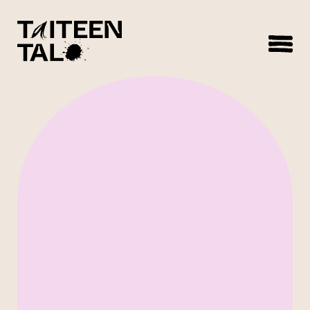
sisältöön