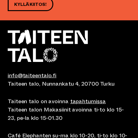
KYLLÄ KIITOS!
info@taiteentalo.fi
Taiteen talo, Nunnankatu 4, 20700 Turku
Taiteen talo on avoinna
tapahtumissa
Taiteen talon Makasiinit avoinna ti-to klo 15-
23, pe-la klo 15-01.30
Café Elephanten su-ma klo 10-20, ti-to klo 10-