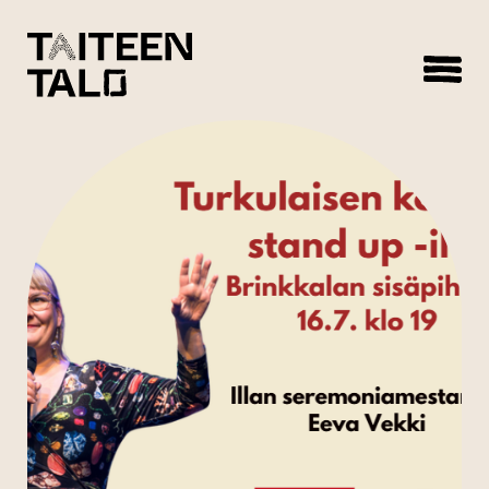
sisältöön