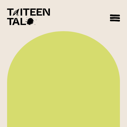
sisältöön