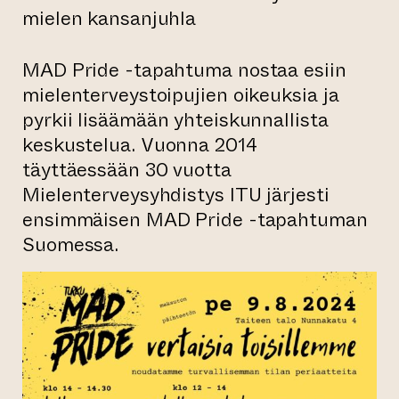
mielen kansanjuhla
MAD Pride -tapahtuma nostaa esiin
mielenterveystoipujien oikeuksia ja
pyrkii lisäämään yhteiskunnallista
keskustelua. Vuonna 2014
täyttäessään 30 vuotta
Mielenterveysyhdistys ITU järjesti
ensimmäisen MAD Pride -tapahtuman
Suomessa.