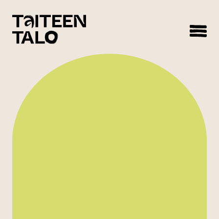
sisältöön