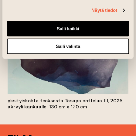
Näytä tiedot
Salli kaikki
Salli valinta
yksityiskohta teoksesta Tasapainottelua III, 2025,
akryyli kankaalle, 130 cm x 170 cm