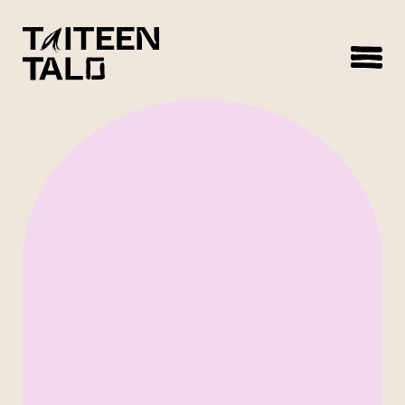
sisältöön