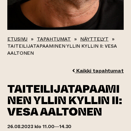
ETUSIVU
»
TAPAHTUMAT
»
NÄYTTELYT
»
TAITEILIJATAPAAMINEN YLLIN KYLLIN II: VESA
AALTONEN
Kaikki tapahtumat
TAITEILIJATAPAAMI
NEN YLLIN KYLLIN II:
VESA AALTONEN
26.08.2023 klo 11.00—14.30