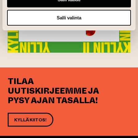
Salli valinta
TILAA
UUTISKIRJEEMME JA
PYSY AJAN TASALLA!
KYLLÄ KIITOS!