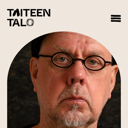
sisältöön