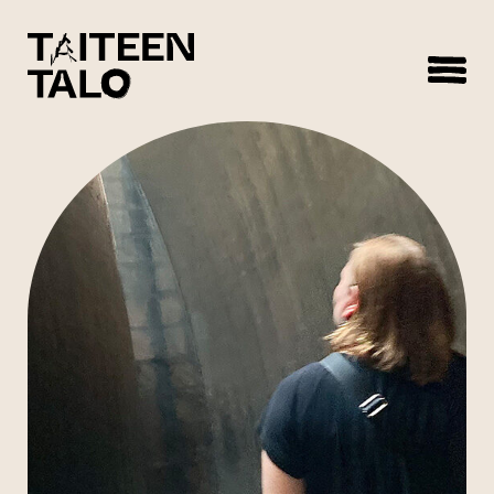
sisältöön