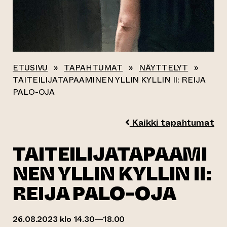
ETUSIVU
»
TAPAHTUMAT
»
NÄYTTELYT
»
TAITEILIJATAPAAMINEN YLLIN KYLLIN II: REIJA
PALO-OJA
Kaikki tapahtumat
TAITEILIJATAPAAMI
NEN YLLIN KYLLIN II:
REIJA PALO-OJA
26.08.2023 klo 14.30—18.00