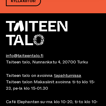
KYLLÄ KIITOS!
info@taiteentalo.fi
Taiteen talo, Nunnankatu 4, 20700 Turku
Taiteen talo on avoinna
tapahtumissa
Taiteen talon Makasiinit avoinna ti-to klo 15-
23, pe-la klo 15-01.30
Café Elephanten su-ma klo 10-20, ti-to klo 10-