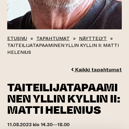
ETUSIVU
»
TAPAHTUMAT
»
NÄYTTELYT
»
TAITEILIJATAPAAMINEN YLLIN KYLLIN II: MATTI
HELENIUS
Kaikki tapahtumat
TAITEILIJATAPAAMI
NEN YLLIN KYLLIN II:
MATTI HELENIUS
11.08.2023 klo 14.30—18.00