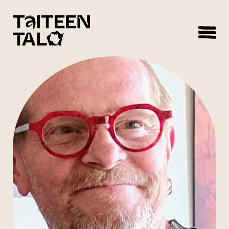
sisältöön