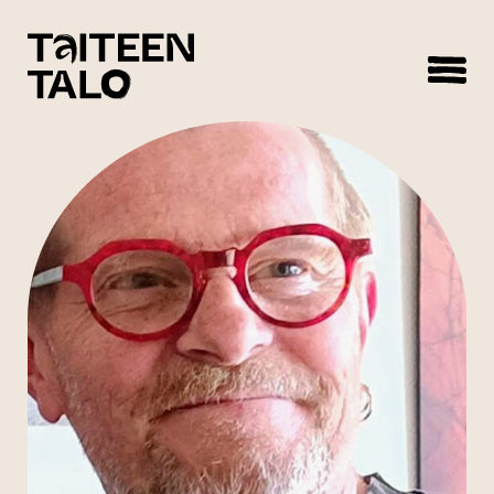
sisältöön