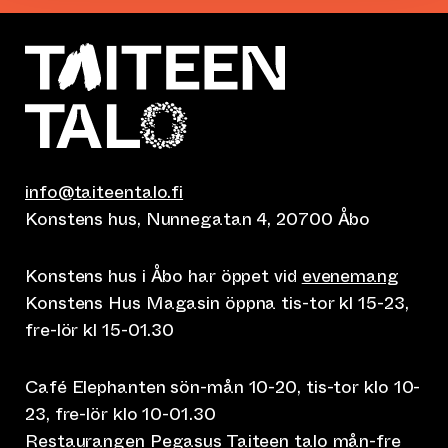
info@taiteentalo.fi
Konstens hus, Nunnegatan 4, 20700 Åbo
Konstens hus i Åbo har öppet vid
evenemang
Konstens Hus Magasin öppna tis-tor kl 15-23,
fre-lör kl 15-01.30
Café Elephanten sön-mån 10-20, tis-tor klo 10-
23, fre-lör klo 10-01.30
Restaurangen Pegasus Taiteen talo mån-fre