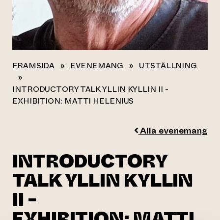
FRAMSIDA
»
EVENEMANG
»
UTSTÄLLNING
»
INTRODUCTORY TALK YLLIN KYLLIN II -
EXHIBITION: MATTI HELENIUS
Alla evenemang
INTRODUCTORY
TALK YLLIN KYLLIN
II -
EXHIBITION: MATTI