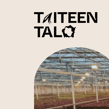
sisältöön