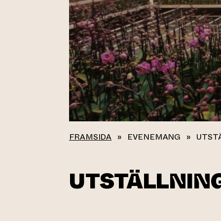
FRAMSIDA
»
EVENEMANG
»
UTST
UTSTÄLLNIN