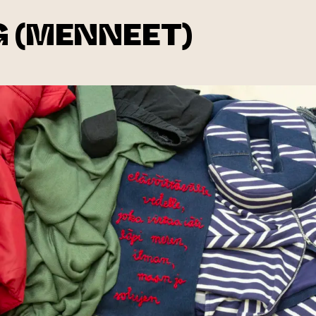
 (MENNEET)