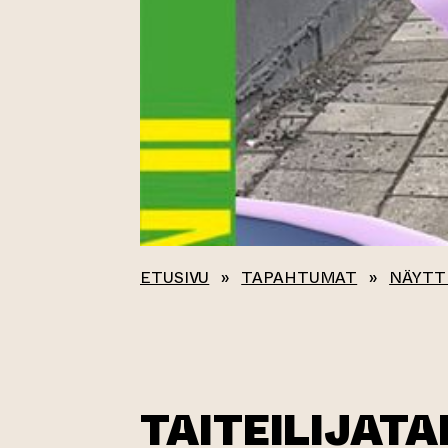
ETUSIVU
»
TAPAHTUMAT
»
NÄYTT
TAITEILIJAT