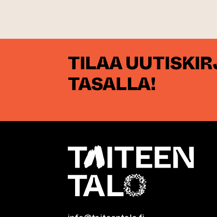
TILAA UUTISKI
TASALLA!