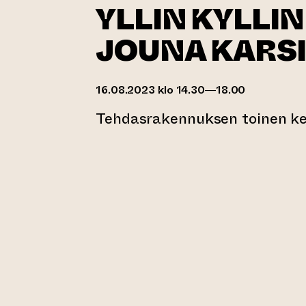
YLLIN KYLLIN 
JOUNA KARS
16.08.2023 klo 14.30—18.00
Tehdasrakennuksen toinen ker