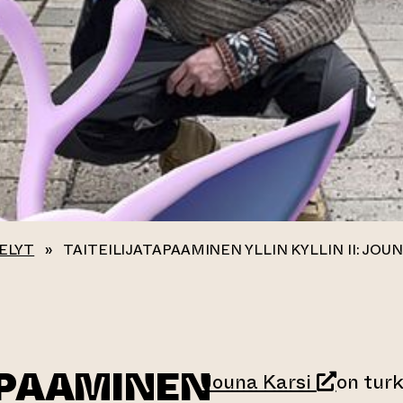
ELYT
»
TAITEILIJATAPAAMINEN YLLIN KYLLIN II: JOU
APAAMINEN
(siirtyy 
Jouna Karsi
on turk