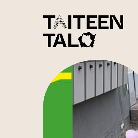
sisältöön