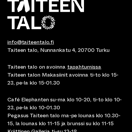
info@taiteentalo.fi
Taiteen talo, Nunnankatu 4, 20700 Turku
Taiteen talo on avoinna
tapahtumissa
Taiteen talon Makasiinit avoinna ti-to klo 15-
23, pe-la klo 15-01.30
Café Elephanten su-ma klo 10-20, ti-to klo 10-
23, pe-la klo 10-01.30
Pegasus Taiteen talo ma-pe lounas klo 10.30-
15, la lounas klo 11-15 ja brunssi su klo 11-15
Kriittinen Galleria ti-su 12-18