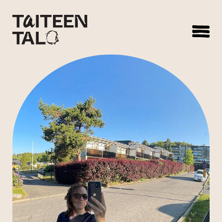
sisältöön