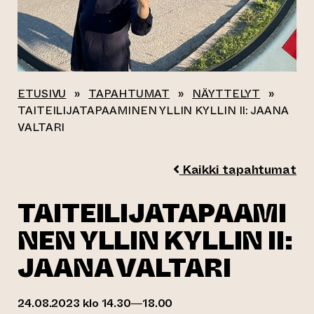
ETUSIVU
»
TAPAHTUMAT
»
NÄYTTELYT
»
TAITEILIJATAPAAMINEN YLLIN KYLLIN II: JAANA
VALTARI
Kaikki tapahtumat
TAITEILIJATAPAAMI
NEN YLLIN KYLLIN II:
JAANA VALTARI
24.08.2023 klo 14.30—18.00