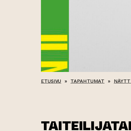
ETUSIVU
»
TAPAHTUMAT
»
NÄYTT
TAITEILIJAT