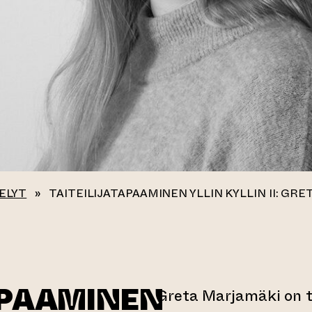
ELYT
»
TAITEILIJATAPAAMINEN YLLIN KYLLIN II: GR
APAAMINEN
Greta Marjamäki on t