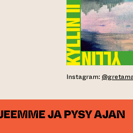
Instagram:
@gretama
RJEEMME JA PYSY AJAN