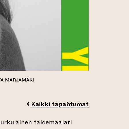
ETA MARJAMÄKI
Kaikki tapahtumat
urkulainen taidemaalari