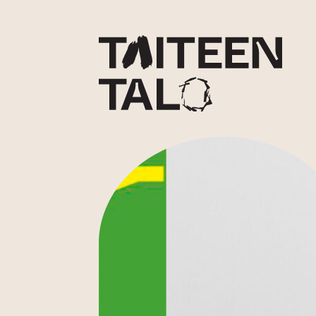
sisältöön