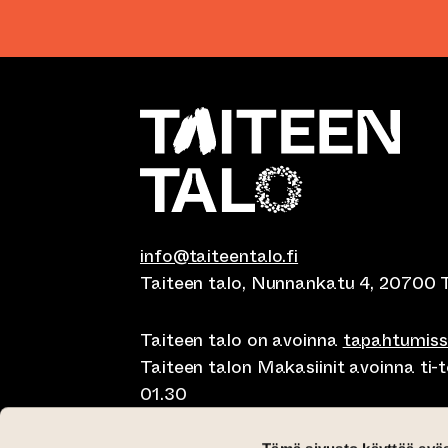
info@taiteentalo.fi
Taiteen talo, Nunnankatu 4, 20700 
Taiteen talo on avoinna
tapahtumis
Taiteen talon Makasiinit avoinna ti-to
01.30