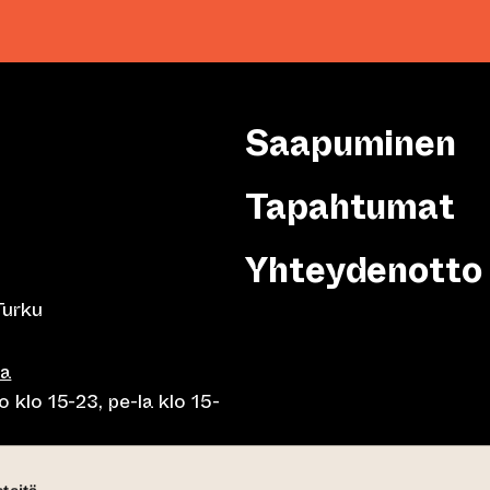
Saapuminen
Tapahtumat
Yhteydenotto
Turku
sa
 klo 15-23, pe-la klo 15-