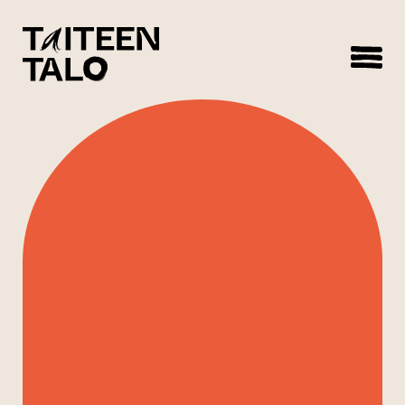
sisältöön