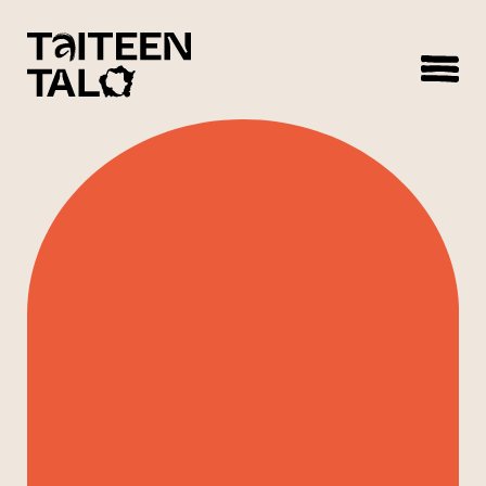
sisältöön