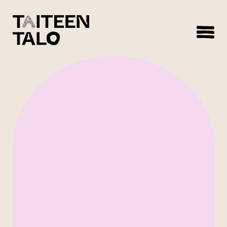
sisältöön