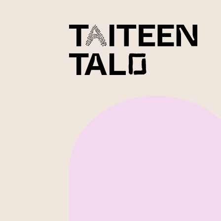
sisältöön