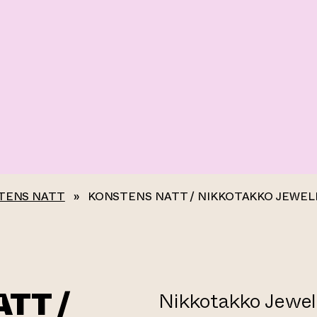
TENS NATT
»
KONSTENS NATT / NIKKOTAKKO JEWEL
TT /
Nikkotakko Jewelr