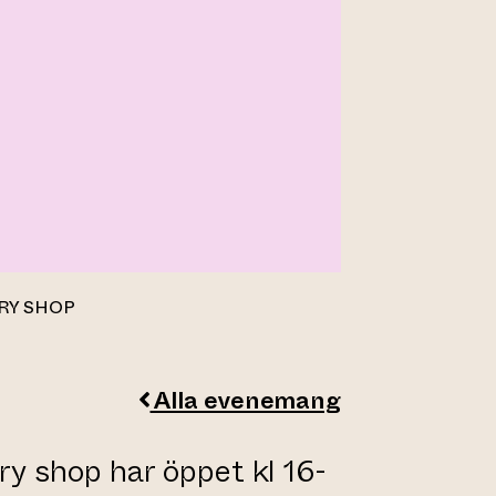
RY SHOP
Alla evenemang
y shop har öppet kl 16-