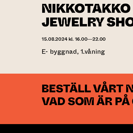
NIKKOTAKKO
JEWELRY SH
15.08.2024 kl. 16.00—22.00
E- byggnad, 1.våning
BESTÄLL VÅRT 
VAD SOM ÄR PÅ