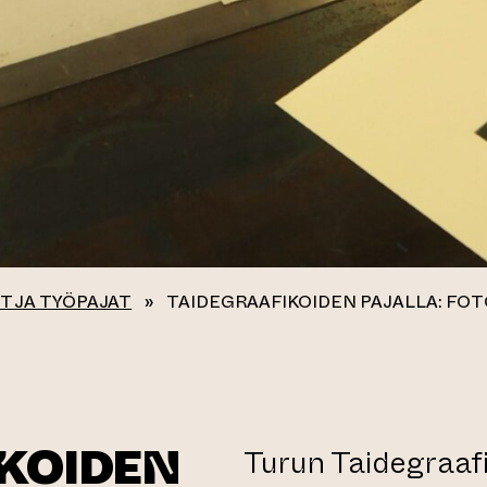
T JA TYÖPAJAT
»
TAIDEGRAAFIKOIDEN PAJALLA: FO
KOIDEN
Turun Taidegraafi