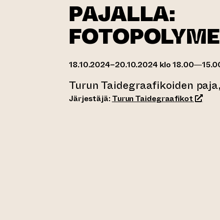
PAJALLA:
FOTOPOLYME
18.10.2024–20.10.2024 klo 18.00—15.0
Turun Taidegraafikoiden paja,
(siirty
Järjestäjä:
Turun Taidegraafikot