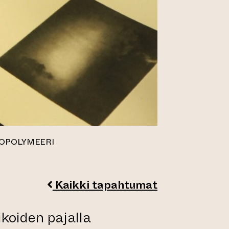
TOPOLYMEERI
Kaikki tapahtumat
koiden pajalla