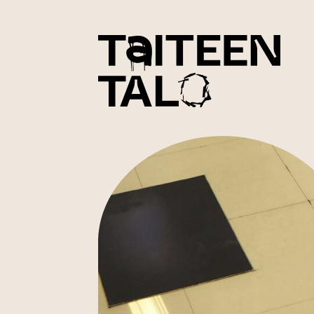
sisältöön