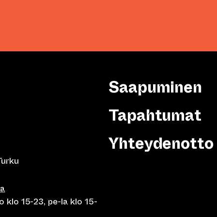
Saapuminen
Tapahtumat
Yhteydenotto
Turku
sa
 klo 15-23, pe-la klo 15-