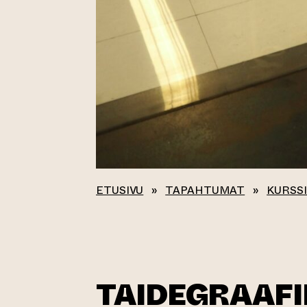
ETUSIVU
»
TAPAHTUMAT
»
KURSSI
TAIDEGRAAFI