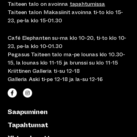
Taiteen talo on avoinna
tapahtumissa
Taiteen talon Makasiinit avoinna ti-to klo 15-
23, pe-la klo 15-01.30
Café Elephanten su-ma klo 10-20, ti-to klo 10-
23, pe-la klo 10-01.30
Pegasus Taiteen talo ma-pe lounas klo 10.30-
15, la lounas klo 11-15 ja brunssi su klo 11-15
Kriittinen Galleria ti-su 12-18
Galleria Aski ti-pe 12-18 ja la-su 12-16
(siirtyy toiseen verkkopalveluun)
(siirtyy toiseen verkkopalveluun)
Taiteen talo Facebookissa
Taiteen talo Instagramissa
Saapuminen
Tapahtumat