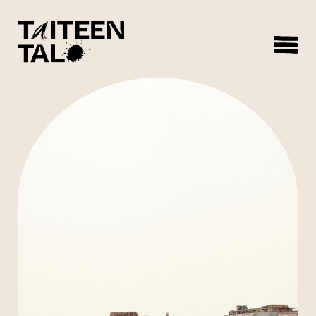
sisältöön