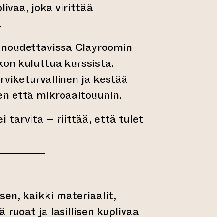
livaa, joka virittää
n.
 noudettavissa Clayroomin
ikon kuluttua kurssista.
rviketurvallinen ja kestää
en että mikroaaltouunin.
tarvita – riittää, että tulet
sen, kaikki materiaalit,
ä ruoat ja lasillisen kuplivaa