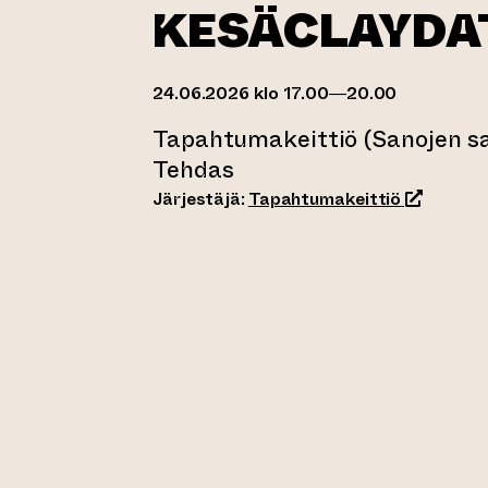
KESÄCLAYDA
24.06.2026 klo 17.00—20.00
Tapahtumakeittiö (Sanojen sal
Tehdas
(siirtyy t
Järjestäjä:
Tapahtumakeittiö