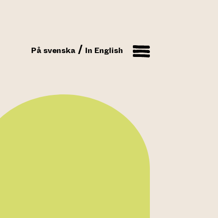
På svenska
In English