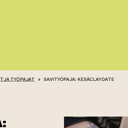
T JA TYÖPAJAT
»
SAVITYÖPAJA: KESÄCLAYDATE
: