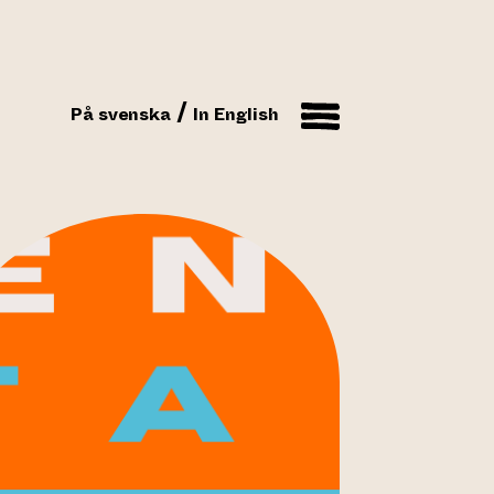
På svenska
In English