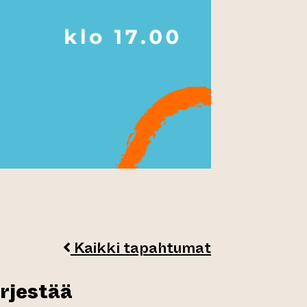
Kaikki tapahtumat
ärjestää