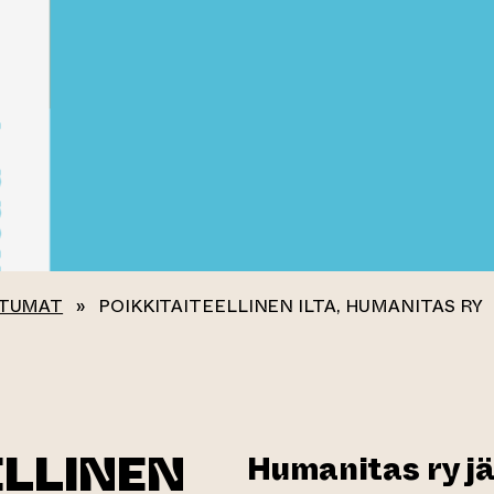
TUMAT
»
POIKKITAITEELLINEN ILTA, HUMANITAS RY
ELLINEN
Humanitas ry j