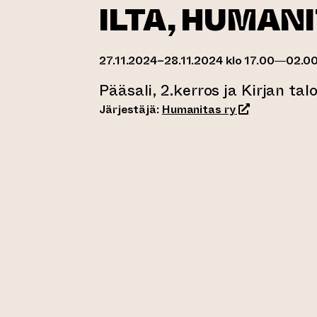
ILTA, HUMANI
27.11.2024–28.11.2024 klo 17.00—02.0
Pääsali, 2.kerros ja Kirjan tal
(siirtyy toisee
Järjestäjä:
Humanitas ry