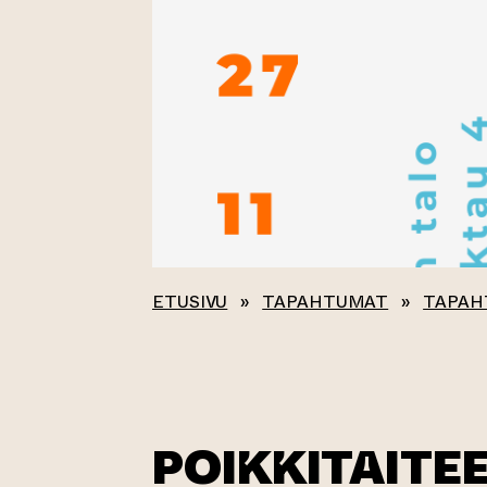
ETUSIVU
»
TAPAHTUMAT
»
TAPAH
POIKKITAITE