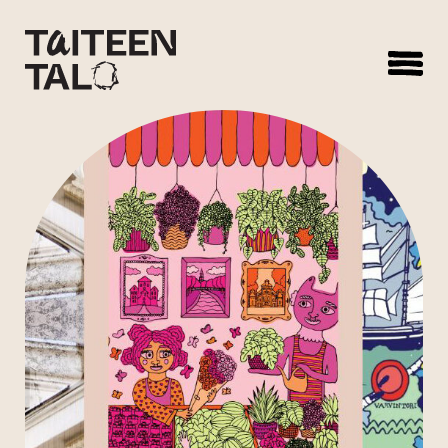
sisältöön