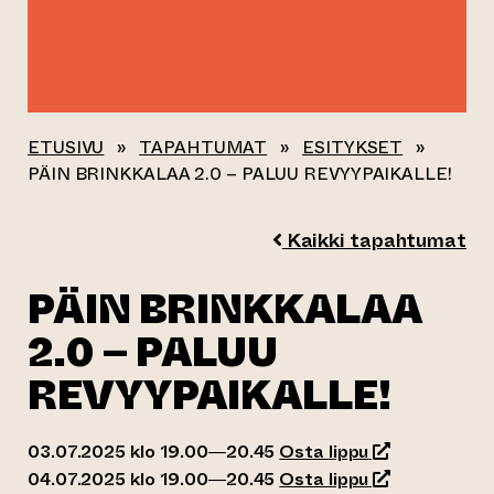
ETUSIVU
»
TAPAHTUMAT
»
ESITYKSET
»
PÄIN BRINKKALAA 2.0 – PALUU REVYYPAIKALLE!
Kaikki tapahtumat
PÄIN BRINKKALAA
2.0 – PALUU
REVYYPAIKALLE!
(siirtyy toisee
03.07.2025 klo 19.00—20.45
Osta lippu
(siirtyy toisee
04.07.2025 klo 19.00—20.45
Osta lippu