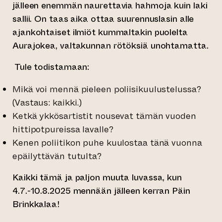
jälleen enemmän naurettavia hahmoja kuin laki
sallii. On taas aika ottaa suurennuslasin alle
ajankohtaiset ilmiöt kummaltakin puolelta
Aurajokea, valtakunnan rötöksiä unohtamatta.
Tule todistamaan:
Mikä voi mennä pieleen poliisikuulustelussa?
(Vastaus: kaikki.)
Ketkä ykkösartistit nousevat tämän vuoden
hittipotpureissa lavalle?
Kenen poliitikon puhe kuulostaa tänä vuonna
epäilyttävän tutulta?
Kaikki tämä ja paljon muuta luvassa, kun
4.7.-10.8.2025 mennään jälleen kerran Päin
Brinkkalaa!