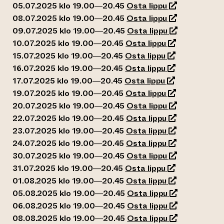
(siirtyy toisee
05.07.2025 klo 19.00—20.45
Osta lippu
(siirtyy toisee
08.07.2025 klo 19.00—20.45
Osta lippu
(siirtyy toise
09.07.2025 klo 19.00—20.45
Osta lippu
(siirtyy toisee
10.07.2025 klo 19.00—20.45
Osta lippu
(siirtyy toisee
15.07.2025 klo 19.00—20.45
Osta lippu
(siirtyy toisee
16.07.2025 klo 19.00—20.45
Osta lippu
(siirtyy toisee
17.07.2025 klo 19.00—20.45
Osta lippu
(siirtyy toisee
19.07.2025 klo 19.00—20.45
Osta lippu
(siirtyy toisee
20.07.2025 klo 19.00—20.45
Osta lippu
(siirtyy toisee
22.07.2025 klo 19.00—20.45
Osta lippu
(siirtyy toisee
23.07.2025 klo 19.00—20.45
Osta lippu
(siirtyy toisee
24.07.2025 klo 19.00—20.45
Osta lippu
(siirtyy toisee
30.07.2025 klo 19.00—20.45
Osta lippu
(siirtyy toisee
31.07.2025 klo 19.00—20.45
Osta lippu
(siirtyy toisee
01.08.2025 klo 19.00—20.45
Osta lippu
(siirtyy toise
05.08.2025 klo 19.00—20.45
Osta lippu
(siirtyy toise
06.08.2025 klo 19.00—20.45
Osta lippu
(siirtyy toise
08.08.2025 klo 19.00—20.45
Osta lippu