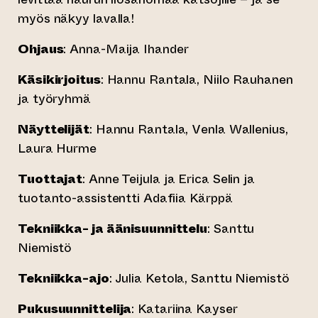
myös näkyy lavalla!
Ohjaus
: Anna-Maija Ihander
Käsikirjoitus
: Hannu Rantala, Niilo Rauhanen
ja työryhmä
Näyttelijät
: Hannu Rantala, Venla Wallenius,
Laura Hurme
Tuottajat
: Anne Teijula ja Erica Selin ja
tuotanto-assistentti Adafiia Kärppä
Tekniikka- ja äänisuunnittelu
: Santtu
Niemistö
Tekniikka-ajo
: Julia Ketola, Santtu Niemistö
Pukusuunnittelija
: Katariina Kayser