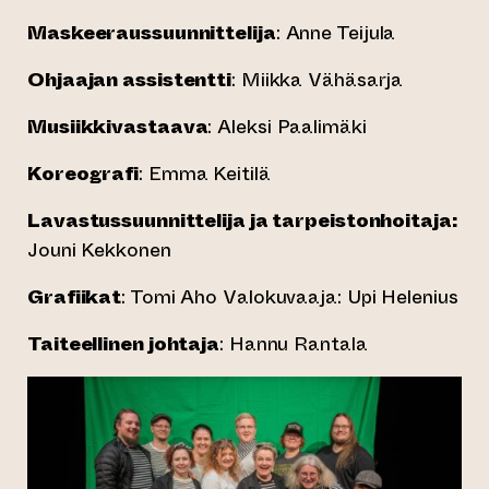
Maskeeraussuunnittelija
: Anne Teijula
Ohjaajan assistentti
: Miikka Vähäsarja
Musiikkivastaava
: Aleksi Paalimäki
Koreografi
: Emma Keitilä
Lavastussuunnittelija ja tarpeistonhoitaja:
Jouni Kekkonen
Grafiikat
: Tomi Aho Valokuvaaja: Upi Helenius
Taiteellinen johtaja
: Hannu Rantala