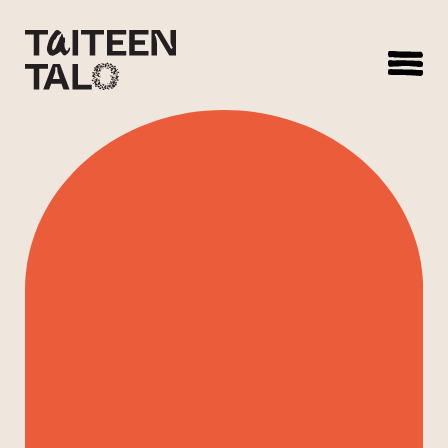
sisältöön