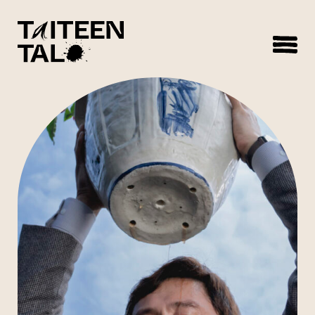
sisältöön