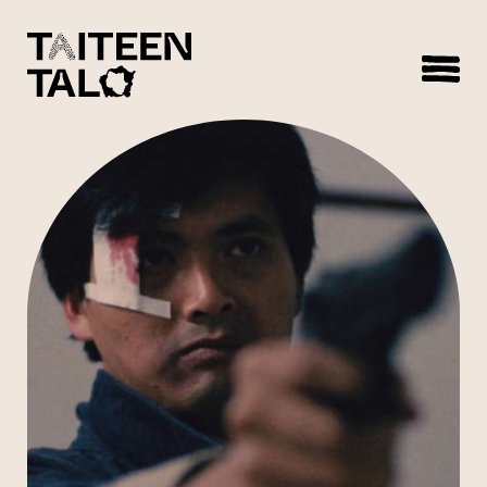
sisältöön