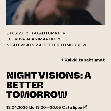
ETUSIVU
»
TAPAHTUMAT
»
ELOKUVA JA ANIMAATIO
»
NIGHT VISIONS: A BETTER TOMORROW
Kaikki tapahtumat
NIGHT VISIONS: A
BETTER
TOMORROW
(siirtyy toisee
18.04.2026 klo 18.30—20.05
Osta lippu