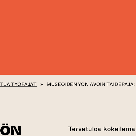
T JA TYÖPAJAT
»
MUSEOIDEN YÖN AVOIN TAIDEPAJA:
YÖN
Tervetuloa kokeilema