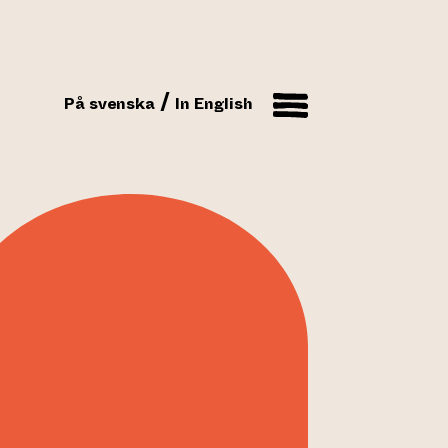
På svenska
In English