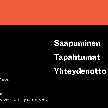
Saapuminen
Tapahtumat
Yhteydenotto
Turku
sa
 klo 15-23, pe-la klo 15-