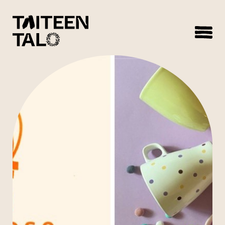
sisältöön