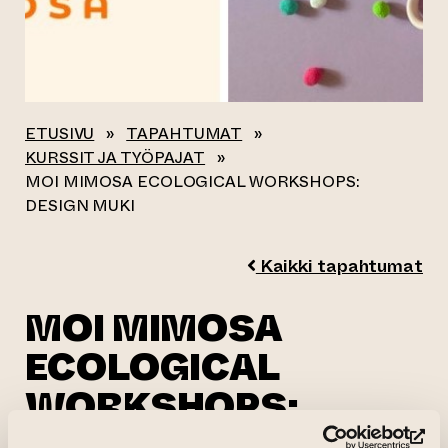
ETUSIVU
»
TAPAHTUMAT
»
KURSSIT JA TYÖPAJAT
»
MOI MIMOSA ECOLOGICAL WORKSHOPS:
DESIGN MUKI
Kaikki tapahtumat
MOI MIMOSA
ECOLOGICAL
WORKSHOPS:
DESIGN MUKI