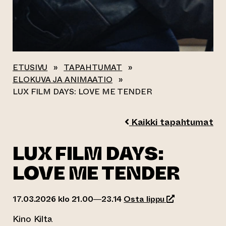
ETUSIVU
»
TAPAHTUMAT
»
ELOKUVA JA ANIMAATIO
»
LUX FILM DAYS: LOVE ME TENDER
Kaikki tapahtumat
LUX FILM DAYS:
LOVE ME TENDER
(siirtyy toiseen
17.03.2026 klo 21.00—23.14
Osta lippu
Kino Kilta