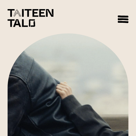
sisältöön