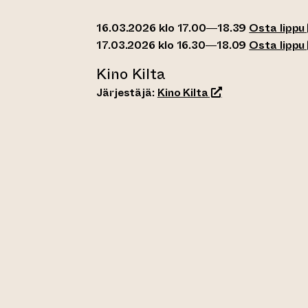
16.03.2026 klo 17.00—18.39
Osta lippu
17.03.2026 klo 16.30—18.09
Osta lippu
Kino Kilta
(siirtyy toiseen ve
Järjestäjä:
Kino Kilta