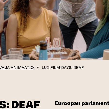
VA JA ANIMAATIO
»
LUX FILM DAYS: DEAF
S: DEAF
Euroopan parlamentti