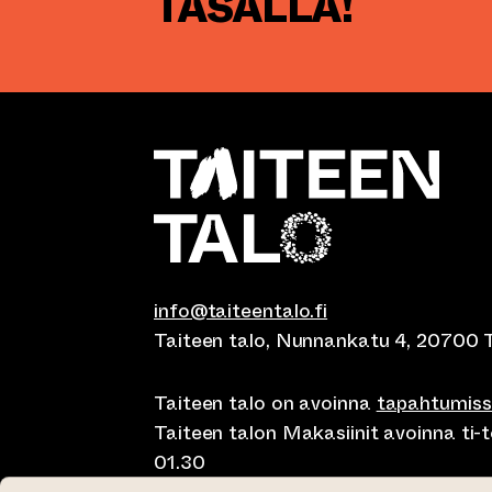
TASALLA!
info@taiteentalo.fi
Taiteen talo, Nunnankatu 4, 20700 
Taiteen talo on avoinna
tapahtumis
Taiteen talon Makasiinit avoinna ti-to
01.30