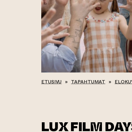
ETUSIVU
»
TAPAHTUMAT
»
ELOKU
LUX FILM DAY