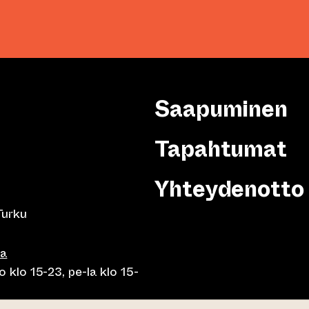
Saapuminen
Tapahtumat
Yhteydenotto
Turku
sa
 klo 15-23, pe-la klo 15-