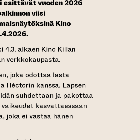
vi esittävät vuoden 2026
lkinnon viisi
ilmaisnäytöksinä Kino
 7.4.2026.
 4.3. alkaen Kino Killan
lan verkkokaupasta.
n, joka odottaa lasta
a Héctorin kanssa. Lapsen
idän suhdettaan ja pakottaa
vaikeudet kasvattaessaan
, joka ei vastaa hänen