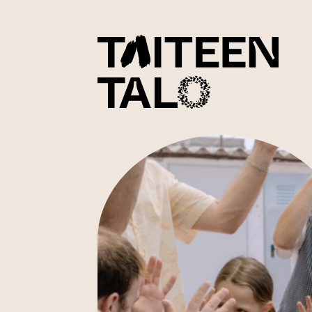
sisältöön