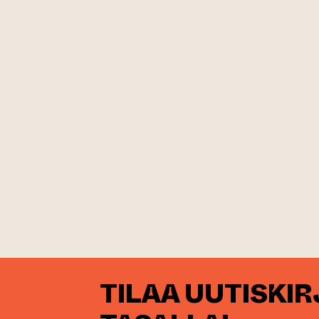
TILAA UUTISKI