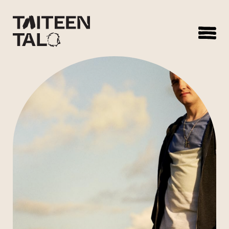
sisältöön