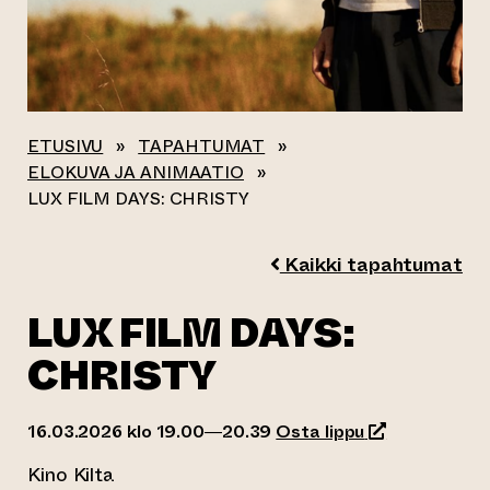
ETUSIVU
»
TAPAHTUMAT
»
ELOKUVA JA ANIMAATIO
»
LUX FILM DAYS: CHRISTY
Kaikki tapahtumat
LUX FILM DAYS:
CHRISTY
(siirtyy toisee
16.03.2026 klo 19.00—20.39
Osta lippu
Kino Kilta