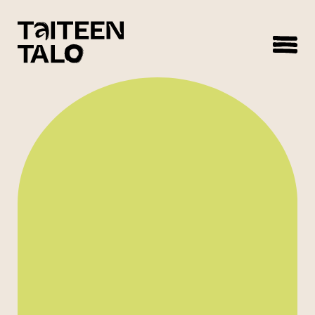
sisältöön