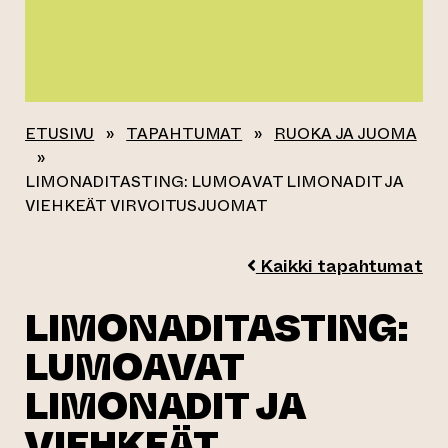
ETUSIVU
»
TAPAHTUMAT
»
RUOKA JA JUOMA
»
LIMONADITASTING: LUMOAVAT LIMONADIT JA
VIEHKEÄT VIRVOITUSJUOMAT
Kaikki tapahtumat
LIMONADITASTING:
LUMOAVAT
LIMONADIT JA
VIEHKEÄT