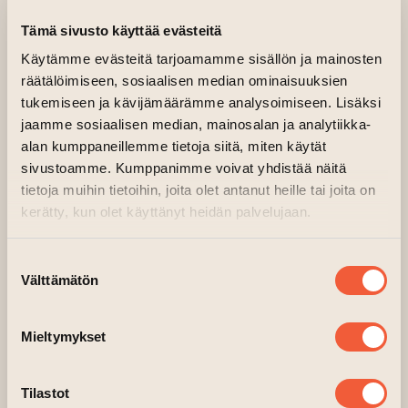
NÄYTTELY
Tämä sivusto käyttää evästeitä
Käytämme evästeitä tarjoamamme sisällön ja mainosten
22.10.2025 klo 17.00—19.00
räätälöimiseen, sosiaalisen median ominaisuuksien
tukemiseen ja kävijämäärämme analysoimiseen. Lisäksi
Kriittinen Galleria, 1.kerros, Palokunta
jaamme sosiaalisen median, mainosalan ja analytiikka-
(siirtyy toiseen verkkopal
Järjestäjä:
Kriittinen Galleria
alan kumppaneillemme tietoja siitä, miten käytät
sivustoamme. Kumppanimme voivat yhdistää näitä
Lokakuun Kriittinen Klubi kokoontuu
tietoja muihin tietoihin, joita olet antanut heille tai joita on
Hemuloordin Uutisankka-näyttelyn äärelle
kerätty, kun olet käyttänyt heidän palvelujaan.
keskustelemaan taiteesta ja kritiikistä.
Mukana kuvataiteilijat Hemuloordi,
Suostumuksen
Teemu Mäki ja Minna Havukainen. Paikalla on
Välttämätön
valinta
myös Turun AMK:n
Taideakatemian kuvataiteen opiskelijoita.
Mieltymykset
Tervetuloa! Vapaa pääsy.
Tilastot
Kriittinen Klubi on Kriittisen Gallerian eräs