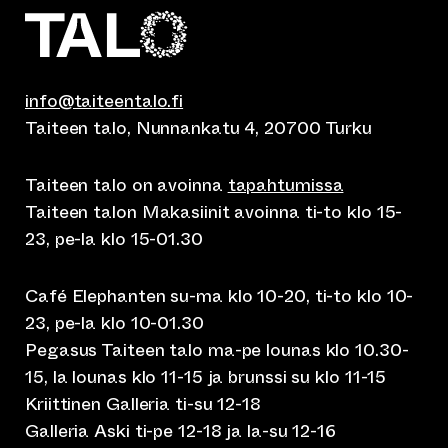
info@taiteentalo.fi
Taiteen talo, Nunnankatu 4, 20700 Turku
Taiteen talo on avoinna
tapahtumissa
Taiteen talon Makasiinit avoinna ti-to klo 15-
23, pe-la klo 15-01.30
Café Elephanten su-ma klo 10-20, ti-to klo 10-
23, pe-la klo 10-01.30
Pegasus Taiteen talo ma-pe lounas klo 10.30-
15, la lounas klo 11-15 ja brunssi su klo 11-15
Kriittinen Galleria ti-su 12-18
Galleria Aski ti-pe 12-18 ja la-su 12-16