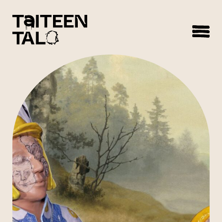
sisältöön