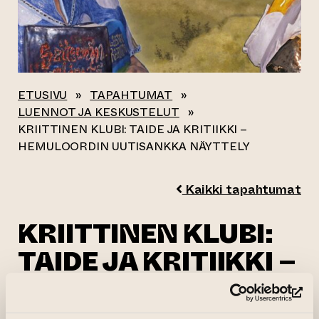
ETUSIVU
»
TAPAHTUMAT
»
LUENNOT JA KESKUSTELUT
»
KRIITTINEN KLUBI: TAIDE JA KRITIIKKI –
HEMULOORDIN UUTISANKKA NÄYTTELY
Kaikki tapahtumat
KRIITTINEN KLUBI:
TAIDE JA KRITIIKKI –
HEMULOORDIN
(si
UUTISANKKA