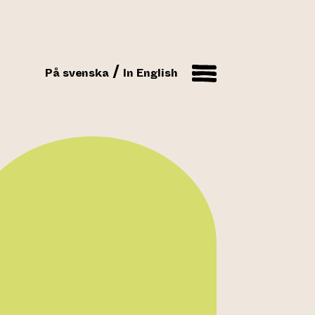
På svenska
In English