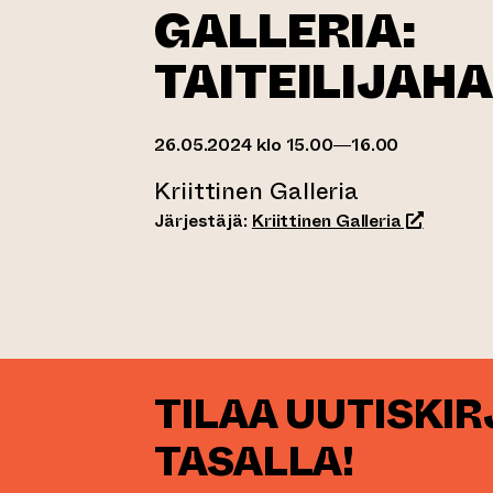
GALLERIA:
TAITEILIJAH
26.05.2024 klo 15.00—16.00
Kriittinen Galleria
(siirtyy to
Järjestäjä:
Kriittinen Galleria
TILAA UUTISKI
TASALLA!