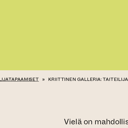
LIJATAPAAMISET
»
KRIITTINEN GALLERIA: TAITEILI
Vielä on mahdolli