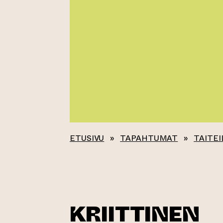
ETUSIVU
»
TAPAHTUMAT
»
TAITEI
KRIITTINEN