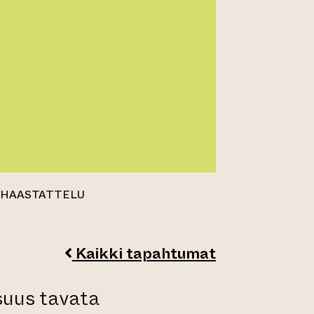
JAHAASTATTELU
Kaikki tapahtumat
suus tavata