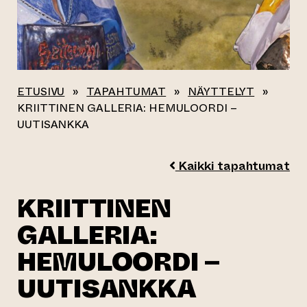
ETUSIVU
»
TAPAHTUMAT
»
NÄYTTELYT
»
KRIITTINEN GALLERIA: HEMULOORDI –
UUTISANKKA
Kaikki tapahtumat
KRIITTINEN
GALLERIA:
HEMULOORDI –
UUTISANKKA