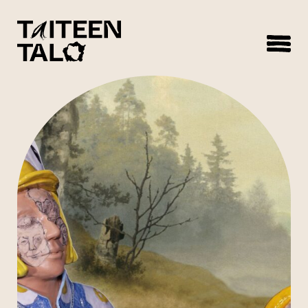
sisältöön