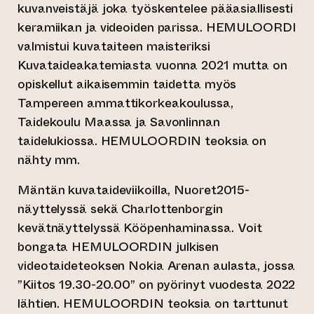
kuvanveistäjä joka työskentelee pääasiallisesti
keramiikan ja videoiden parissa. HEMULOORDI
valmistui kuvataiteen maisteriksi
Kuvataideakatemiasta vuonna 2021 mutta on
opiskellut aikaisemmin taidetta myös
Tampereen ammattikorkeakoulussa,
Taidekoulu Maassa ja Savonlinnan
taidelukiossa. HEMULOORDIN teoksia on
nähty mm.
Mäntän kuvataideviikoilla, Nuoret2015-
näyttelyssä sekä Charlottenborgin
kevätnäyttelyssä Kööpenhaminassa. Voit
bongata HEMULOORDIN julkisen
videotaideteoksen Nokia Arenan aulasta, jossa
”Kiitos 19.30-20.00” on pyörinyt vuodesta 2022
lähtien. HEMULOORDIN teoksia on tarttunut